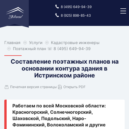
8 (495) 649-94-39
8 (925) 898-85-43
Главная
Главная
Услуги
Услуги
Кадастровые инженеры
Кадастровые
инженеры
Поэтажный план
☏ 8 (495) 649-94-39
Составление поэтажных планов на
основании контура здания в
Истринском районе
Печатная версия страницы
Открыть PDF