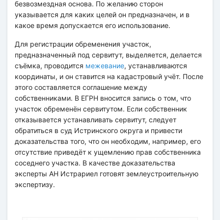
безвозмездная основа. По желанию сторон
указывается для каких целей он предназначен, и в
какое время допускается его использование.
Для регистрации обременения участок,
предназначенный под сервитут, выделяется, делается
съёмка, проводится
межевание
, устанавливаются
координаты, и он ставится на кадастровый учёт. После
этого составляется соглашение между
собственниками. В ЕГРН вносится запись о том, что
участок обременён сервитутом. Если собственник
отказывается устанавливать сервитут, следует
обратиться в суд Истринского округа и привести
доказательства того, что он необходим, например, его
отсутствие приведёт к ущемлению прав собственника
соседнего участка. В качестве доказательства
эксперты АН Истрариел готовят землеустроительную
экспертизу.