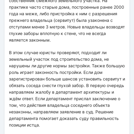
собственник смежного земельного участка. На
практике часто старые дома, построенные ранее 2000
года на меже, либо пристройка к ним с разрешения
прежнего владельца (сервитут) была узаконена с
отступами менее 3 метров. Новые владельцы возводят
глухие заборы вплотную к стене, что не всегда
является законным.
В этом случае юристы проверяют, подходит ли
земельный участок под строительство дома, не
нарушены ли другие нормы застройки. Также большую
роль играет законность постройки. Если дом
зарегистрирован больше шансов установить сервитут и
обязать соседа снести глухой забор. В первую очередь
направляем жалобу в департамент архитектуры и
ждём ответ. Если департамент прислал заключение о
том, что действия владельца соседнего объекта
незаконны, направляем заявление в суд. Решение
департамента помогает доказать суду правильность
позиции истца.