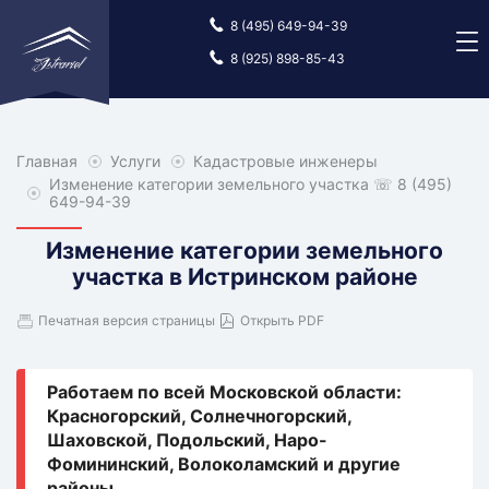
8 (495) 649-94-39
8 (925) 898-85-43
Главная
Главная
Услуги
Услуги
Кадастровые инженеры
Кадастровые
инженеры
Изменение категории земельного участка
☏ 8 (495)
649-94-39
Изменение категории земельного
участка в Истринском районе
Печатная версия страницы
Открыть PDF