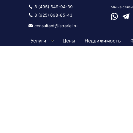
8 (495) 649-94-39
Мы на связи
Ваттсап
Теле
8 (925) 898-85-43
consultant@istrariel.ru
Услуги
Цены
Недвижимость