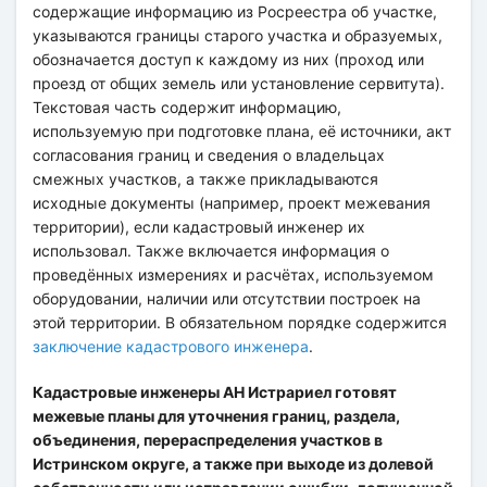
содержащие информацию из Росреестра об участке,
указываются границы старого участка и образуемых,
обозначается доступ к каждому из них (проход или
проезд от общих земель или установление сервитута).
Текстовая часть содержит информацию,
используемую при подготовке плана, её источники, акт
согласования границ и сведения о владельцах
смежных участков, а также прикладываются
исходные документы (например, проект межевания
территории), если кадастровый инженер их
использовал. Также включается информация о
проведённых измерениях и расчётах, используемом
оборудовании, наличии или отсутствии построек на
этой территории. В обязательном порядке содержится
заключение кадастрового инженера
.
Кадастровые инженеры АН Истрариел готовят
межевые планы для уточнения границ, раздела,
объединения, перераспределения участков в
Истринском округе, а также при выходе из долевой