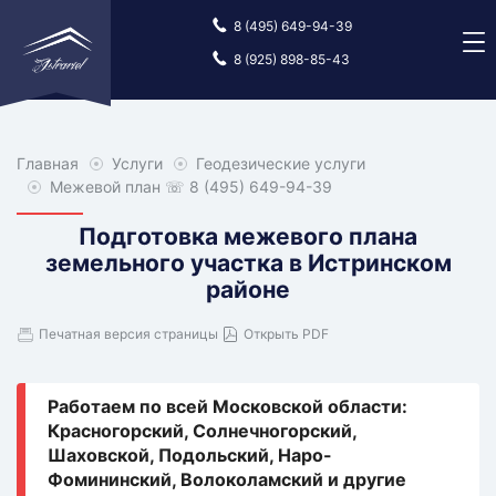
8 (495) 649-94-39
8 (925) 898-85-43
Главная
Главная
Услуги
Услуги
Геодезические услуги
Геодезические
услуги
Межевой план
☏ 8 (495) 649-94-39
Подготовка межевого плана
земельного участка в Истринском
районе
Печатная версия страницы
Открыть PDF