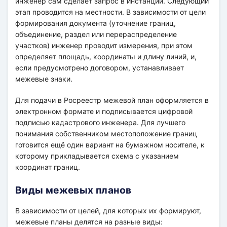
инженер сам сделает запрос в инстанции. Следующий
этап проводится на местности. В зависимости от цели
формирования документа (уточнение границ,
объединение, раздел или перераспределение
участков) инженер проводит измерения, при этом
определяет площадь, координаты и длину линий, и,
если предусмотрено договором, устанавливает
межевые знаки.
Для подачи в Росреестр межевой план оформляется в
электронном формате и подписывается цифровой
подписью кадастрового инженера. Для лучшего
понимания собственником местоположение границ
готовится ещё один вариант на бумажном носителе, к
которому прикладывается схема с указанием
координат границ.
Виды межевых планов
В зависимости от целей, для которых их формируют,
межевые планы делятся на разные виды: