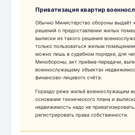
Приватизация квартир военно
Обычно Министерство обороны выдаёт 
решений о предоставлении жилых помещ
выписки из такого решения военнослуж
только пользоваться жилым помещением
можно лишь в судебном порядке, для че
Минобороны, акт приёма-передачи, вып
военнослужащему объектах недвижимост
финансово-лицевого счёта.
Гораздо реже жильё военнослужащим выд
основании технического плана и выпис
недвижимость надо не приватизировать,
регистрировать права собственности.