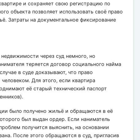
квартире и сохраняет свою регистрацию по
ного объекта позволяет использовать своё право
ьё. Затраты на документальное фиксирование
 недвижимости через суд немного, но
нанимателя теряется договор социального найма
случае в суде доказывают, что право
 человеком. Для этого, если квартира
поднимают её старый технический паспорт
енников).
ции было получено жильё и обращаются в её
которого был выдан ордер. Если наниматель
з проблем получится выяснить, на основании
ана. После этого обращаются в суд, пригласив