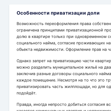
Какие документы нужны 
Особенности приватизации доли
Возможность переоформления права собствен
ограничена принципами приватизационной пр
долю в квартире только при одновременном с
социального найма, согласие проживающих на
объекта недвижимости. Оформление прав на ч
Однако запрет на приватизацию части квартир
можно разделить муниципальное жильё на дв
заключив разные договоры социального найма
каждое помещение. Несмотря на то что это тр
приватизировать часть жилплощади, но для о
подойдёт.
Правда, иногда непросто добиться согласия 
касается коммунальных квартир и недвижимо