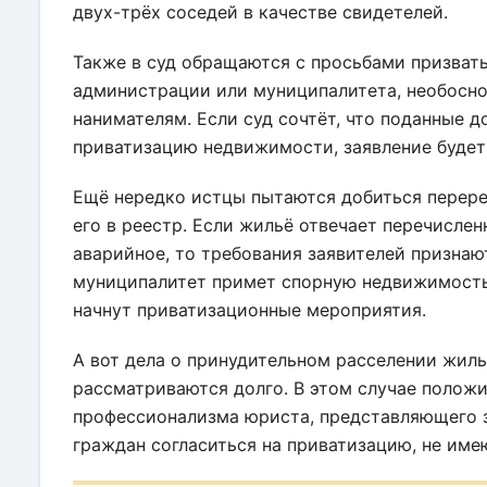
двух-трёх соседей в качестве свидетелей.
Также в суд обращаются с просьбами призвать
администрации или муниципалитета, необосно
нанимателям. Если суд сочтёт, что поданные 
приватизацию недвижимости, заявление будет
Ещё нередко истцы пытаются добиться перере
его в реестр. Если жильё отвечает перечислен
аварийное, то требования заявителей призна
муниципалитет примет спорную недвижимость 
начнут приватизационные мероприятия.
А вот дела о принудительном расселении жил
рассматриваются долго. В этом случае полож
профессионализма юриста, представляющего з
граждан согласиться на приватизацию, не име