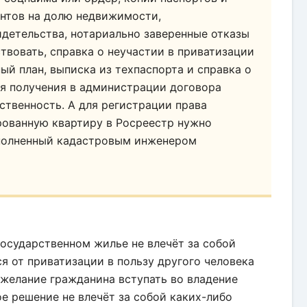
ентов на долю недвижимости,
детельства, нотариально заверенные отказы
твовать, справка о неучастии в приватизации
ый план, выписка из техпаспорта и справка о
ля получения в администрации договора
ственность. А для регистрации права
рованную квартиру в Росреестр нужно
ыполненный кадастровым инженером
осударственном жилье не влечёт за собой
я от приватизации в пользу другого человека
ежелание гражданина вступать во владение
 решение не влечёт за собой каких-либо