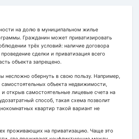
для приватизации квартиры
ности на долю в муниципальном жилье
ограммы. Гражданин может приватизировать
облюдении трёх условий: наличие договора
 проведение сделки и приватизация всего
асть объекта запрещено.
ы несложно обернуть в свою пользу. Например,
а самостоятельных объекта недвижимости,
 и открыв самостоятельные лицевые счета на
удозатратный способ, такая схема позволит
днокомнатных квартир такой вариант не
всех проживающих на приватизацию. Чаще это
сти, где проживают конфликтующие между