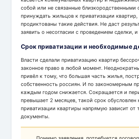
собой или не связанные близкородственными 
принуждать жильцов к приватизации квартир
продиктованы такие действия. Не даст резуль
заявить о несогласии с проведением сделки, и
Срок приватизации и необходимые 
Власти сделали приватизацию квартир бессро
законное право в любой момент. Неоднократн
привёл к тому, что большая часть жилья, пост
собственность россиян. И по закономерным п
каждым годом снижается. Сокращается и пери
превышает 2 месяцев, такой срок обусловлен 
приватизации квартиры напрямую зависит от 
документы.
Помимо заявления, потребуется договор