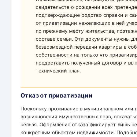
свидетельств о рождении всех претенд
подтверждающие родство справки и сви
от приватизации нежелающих в ней учас
по прежнему месту жительства, поэтажн
составе семьи. Эти документы нужны д
безвозмездной передачи квартиры в соб
собственности на только что приватизи
предоставить полученный договор и в
технический план.
Отказ от приватизации
Поскольку проживание в муниципальном или г
возникновения имущественных прав, отказатьс
нельзя. Оформление отказа фиксирует лишь н
конкретным объектом недвижимости. Подобное