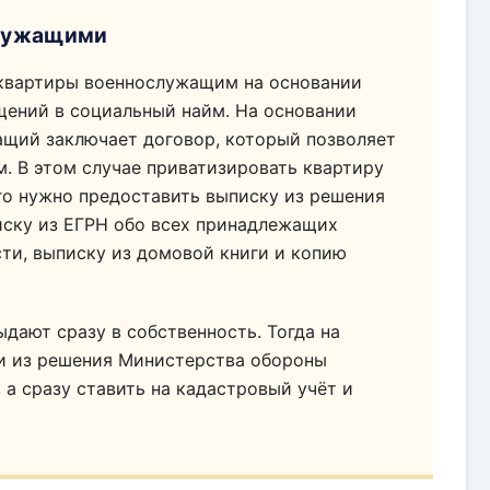
служащими
квартиры военнослужащим на основании
ений в социальный найм. На основании
ащий заключает договор, который позволяет
. В этом случае приватизировать квартиру
го нужно предоставить выписку из решения
иску из ЕГРН обо всех принадлежащих
и, выписку из домовой книги и копию
ают сразу в собственность. Тогда на
ки из решения Министерства обороны
 а сразу ставить на кадастровый учёт и