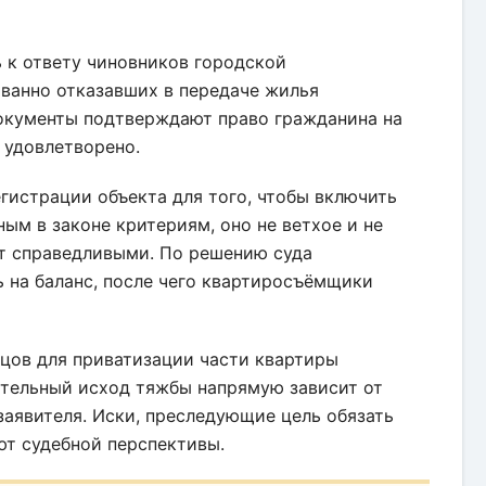
 к ответу чиновников городской
ванно отказавших в передаче жилья
документы подтверждают право гражданина на
 удовлетворено.
гистрации объекта для того, чтобы включить
ным в законе критериям, оно не ветхое и не
ют справедливыми. По решению суда
на баланс, после чего квартиросъёмщики
ьцов для приватизации части квартиры
ительный исход тяжбы напрямую зависит от
аявителя. Иски, преследующие цель обязать
ют судебной перспективы.